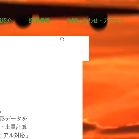
績紹介
採用情報
お問い合わせ・アクセス
。
形データを
・土量計算
ュアル対応」