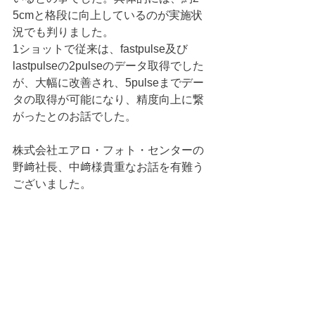
5cmと格段に向上しているのが実施状
況でも判りました。
1ショットで従来は、fastpulse及び
lastpulseの2pulseのデータ取得でした
が、大幅に改善され、5pulseまでデー
タの取得が可能になり、精度向上に繋
がったとのお話でした。
株式会社エアロ・フォト・センターの
野﨑社長、中﨑様貴重なお話を有難う
ございました。