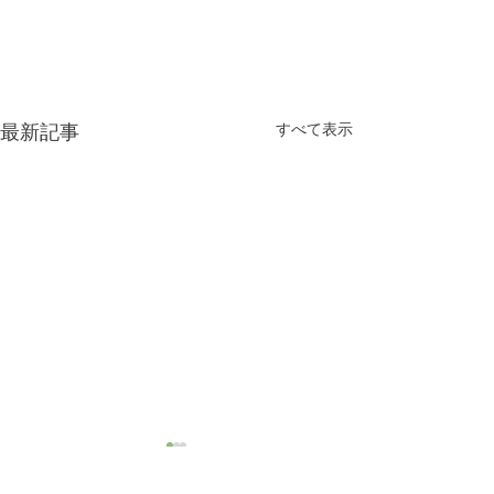
すべて表示
最新記事
社内研修による臨時休業
合併に関するご