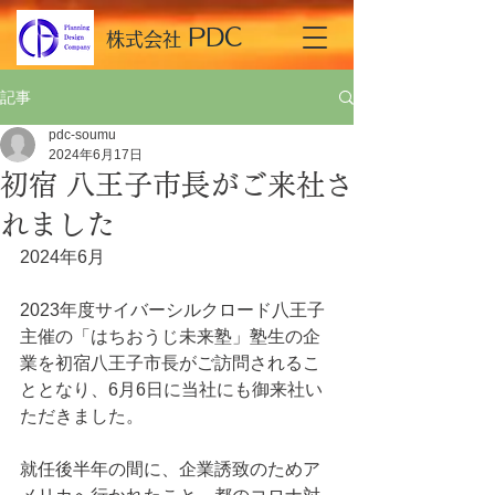
​PDC
​株式会社
記事
pdc-soumu
2024年6月17日
初宿 八王子市長がご来社さ
れました
2024年6月
2023年度サイバーシルクロード八王子
主催の「はちおうじ未来塾」塾生の企
業を初宿八王子市長がご訪問されるこ
ととなり、6月6日に当社にも御来社い
ただきました。
就任後半年の間に、企業誘致のためア