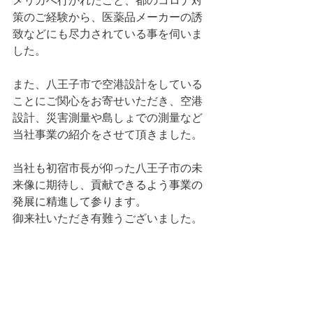
メリカへ行かれたこと、都のコロナ対
策のご経験から、医薬品メーカーの誘
致などにも尽力されている事を伺いま
した。
また、八王子市で空港設計をしている
ことにご関心をお寄せいただき、空港
設計、災害測量や島しょでの測量など
当社事業の紹介をさせて頂きました。
当社も初宿市長が仰った八王子市の未
来像に期待し、
貢献できるよう事業の
発展に精進して参ります。
御来社いただき有難うございました。